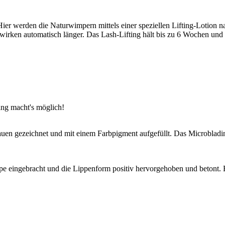
Hier werden die Naturwimpern mittels einer speziellen Lifting-Lotion n
wirken automatisch länger. Das Lash-Lifting hält bis zu 6 Wochen und b
ing macht's möglich!
en gezeichnet und mit einem Farbpigment aufgefüllt. Das Microblading
eingebracht und die Lippenform positiv hervorgehoben und betont. Ber