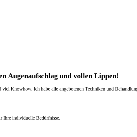
en Augenaufschlag und vollen Lippen!
nd viel Knowhow. Ich habe alle angebotenen Techniken und Behandlung
 Ihre individuelle Bedürfnisse.