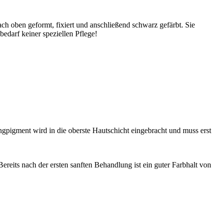
ach oben geformt, fixiert und anschließend schwarz gefärbt. Sie
edarf keiner speziellen Pflege!
pigment wird in die oberste Hautschicht eingebracht und muss erst
eits nach der ersten sanften Behandlung ist ein guter Farbhalt von