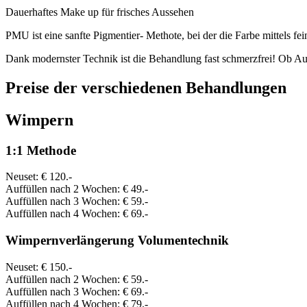
Dauerhaftes Make up für frisches Aussehen
PMU ist eine sanfte Pigmentier- Methote, bei der die Farbe mittels fei
Dank modernster Technik ist die Behandlung fast schmerzfrei! Ob Au
Preise der verschiedenen Behandlungen
Wimpern
1:1 Methode
Neuset: € 120.-
Auffüllen nach 2 Wochen: € 49.-
Auffüllen nach 3 Wochen: € 59.-
Auffüllen nach 4 Wochen: € 69.-
Wimpernverlängerung Volumentechnik
Neuset: € 150.-
Auffüllen nach 2 Wochen: € 59.-
Auffüllen nach 3 Wochen: € 69.-
Auffüllen nach 4 Wochen: € 79.-