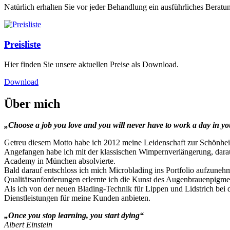
Natürlich erhalten Sie vor jeder Behandlung ein ausführliches Beratu
Preisliste
Hier finden Sie unsere aktuellen Preise als Download.
Download
Über mich
„Choose a job you love and you will never have to work a day in you
Getreu diesem Motto habe ich 2012 meine Leidenschaft zur Schönhe
Angefangen habe ich mit der klassischen Wimpernverlängerung, darauf
Academy in München absolvierte.
Bald darauf entschloss ich mich Microblading ins Portfolio aufzune
Qualitätsanforderungen erlernte ich die Kunst des Augenbrauenpigment
Als ich von der neuen Blading-Technik für Lippen und Lidstrich bei 
Dienstleistungen für meine Kunden anbieten.
„Once you stop learning, you start dying“
Albert Einstein