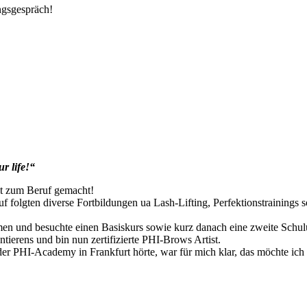
ngsgespräch!
r life!“
it zum Beruf gemacht!
 folgten diverse Fortbildungen ua Lash-Lifting, Perfektionstrainings 
hmen und besuchte einen Basiskurs sowie kurz danach eine zweite Schu
ierens und bin nun zertifizierte PHI-Brows Artist.
der PHI-Academy in Frankfurt hörte, war für mich klar, das möchte ich