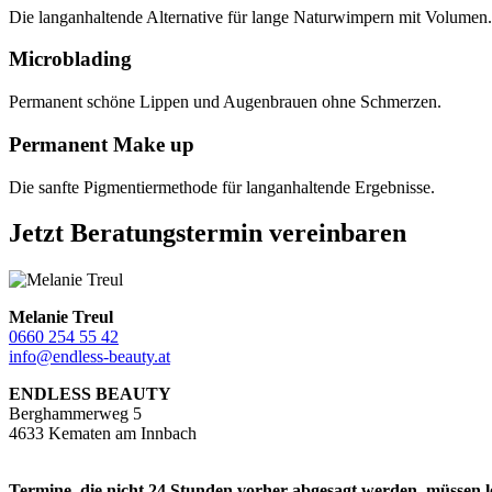
Die langanhaltende Alternative für lange Naturwimpern mit Volumen.
Microblading
Permanent schöne Lippen und Augenbrauen ohne Schmerzen.
Permanent Make up
Die sanfte Pigmentiermethode für langanhaltende Ergebnisse.
Jetzt Beratungstermin vereinbaren
Melanie Treul
0660 254 55 42
info@endless-beauty.at
ENDLESS BEAUTY
Berghammerweg 5
4633 Kematen am Innbach
Termine, die nicht 24 Stunden vorher abgesagt werden, müssen l